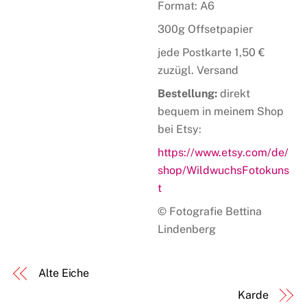
Format: A6
300g Offsetpapier
jede Postkarte 1,50 €
zuzügl. Versand
Bestellung:
direkt
bequem in meinem Shop
bei Etsy:
https://www.etsy.com/de/
shop/WildwuchsFotokuns
t
© Fotografie Bettina
Lindenberg
Alte Eiche
Karde