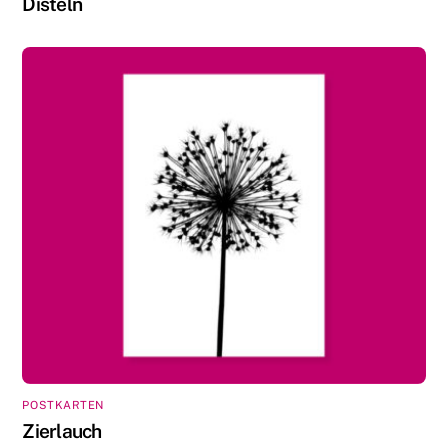
Disteln
POSTKARTEN
Zierlauch