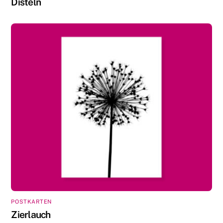
Disteln
POSTKARTEN
Zierlauch