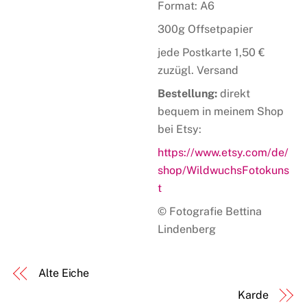
Format: A6
300g Offsetpapier
jede Postkarte 1,50 €
zuzügl. Versand
Bestellung:
direkt
bequem in meinem Shop
bei Etsy:
https://www.etsy.com/de/
shop/WildwuchsFotokuns
t
© Fotografie Bettina
Lindenberg
Alte Eiche
Karde